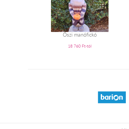
Őszi manófickó
18 760 Ft-tól