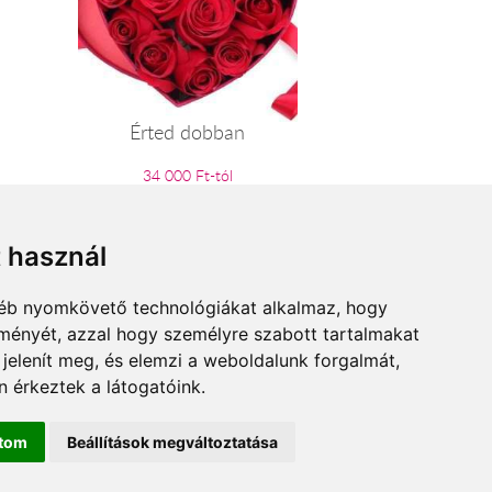
Érted dobban
34 000 Ft-tól
t használ
gyéb nyomkövető technológiákat alkalmaz, hogy
lményét, azzal hogy személyre szabott tartalmakat
 jelenít meg, és elemzi a weboldalunk forgalmát,
 érkeztek a látogatóink.
ítom
Beállítások megváltoztatása