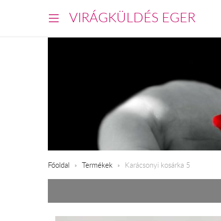
VIRÁGKÜLDÉS EGER
Főoldal
Termékek
Karácsonyi kosárka 5