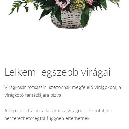
Lelkem legszebb virágai
Virágkosár rózsaszín, szezonnak megfelelő virágokból, a
virágkötő fantáziájára bízva.
A kép illusztráció, a kosár és a virágok szezontól, és
beszerezhetőségtől függően eltérhetnek.