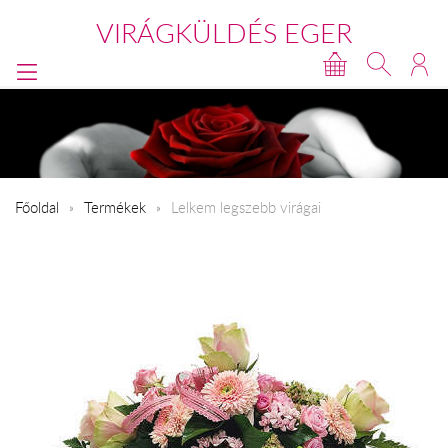
VIRÁGKÜLDÉS EGER
Főoldal
Termékek
Lelkem legszebb virágai