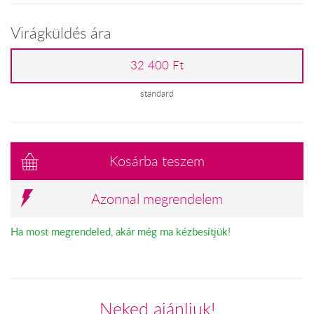
Virágküldés ára
32 400 Ft
standard
Kosárba teszem
Azonnal megrendelem
Ha most megrendeled, akár még ma kézbesítjük!
Neked ajánljuk!