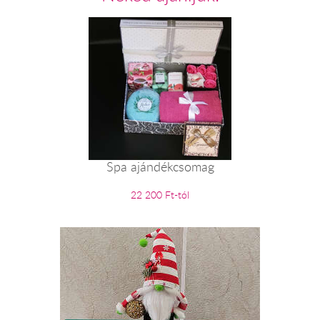
Spa ajándékcsomag
22 200 Ft-tól