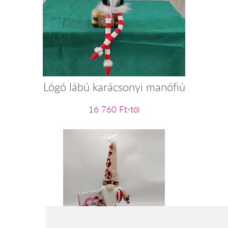
Lógó lábú karácsonyi manófiú
16 760 Ft-tól