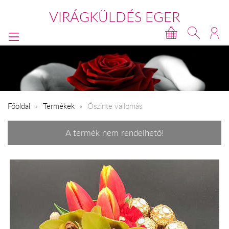
VIRÁGKÜLDÉS EGER
Főoldal
Termékek
Őszinte vallomás
A termék nem rendelhető!