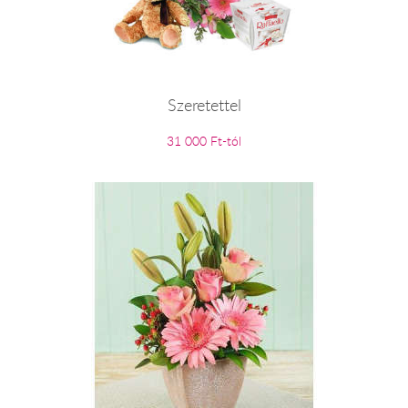
Szeretettel
31 000 Ft-tól