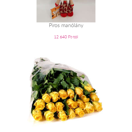
Piros manólány
12 640 Ft-tól