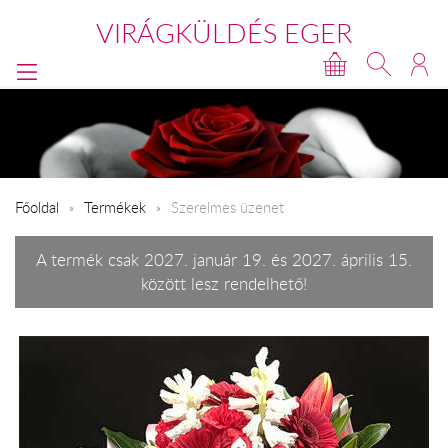
VIRÁGKÜLDÉS EGER
Főoldal
Termékek
Szerelmes üzenet
A termék csak 2027. január 19. és 2027. április 15.
között lesz rendelhető!