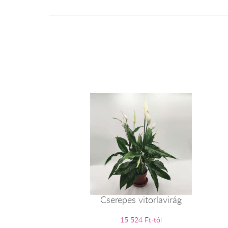
Cserepes vitorlavirág
15 524 Ft-tól