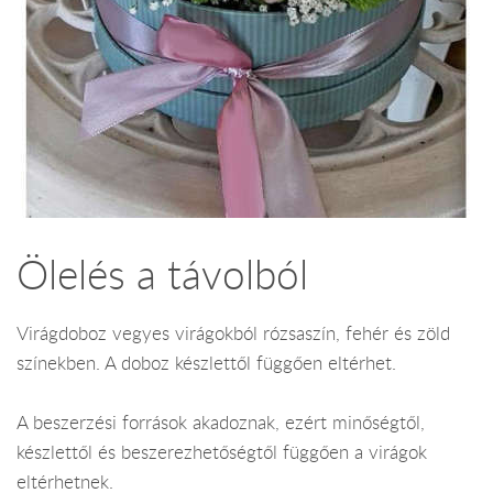
Ölelés a távolból
Virágdoboz vegyes virágokból rózsaszín, fehér és zöld
színekben. A doboz készlettől függően eltérhet.
A beszerzési források akadoznak, ezért minőségtől,
készlettől és beszerezhetőségtől függően a virágok
eltérhetnek.