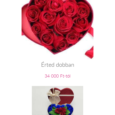
Érted dobban
34 000 Ft-tól