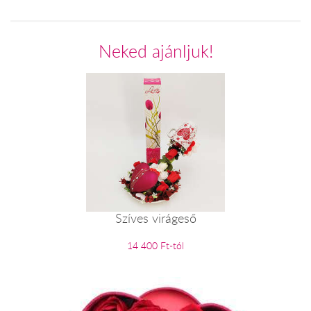
Neked ajánljuk!
Szíves virágeső
14 400 Ft-tól