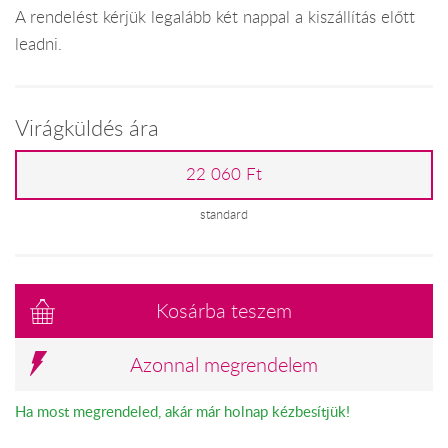
A rendelést kérjük legalább két nappal a kiszállítás előtt
leadni.
Virágküldés ára
22 060 Ft
standard
Kosárba teszem
Azonnal megrendelem
Ha most megrendeled, akár már holnap kézbesítjük!