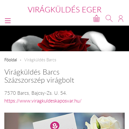
VIRÁGKÜLDÉS EGER
Főoldal
Virágküldés Barcs
Virágküldés Barcs
Százszorszép virágbolt
7570 Barcs, Bajcsy-Zs. U. 54.
https://www.viragkuldeskaposvar.hu/