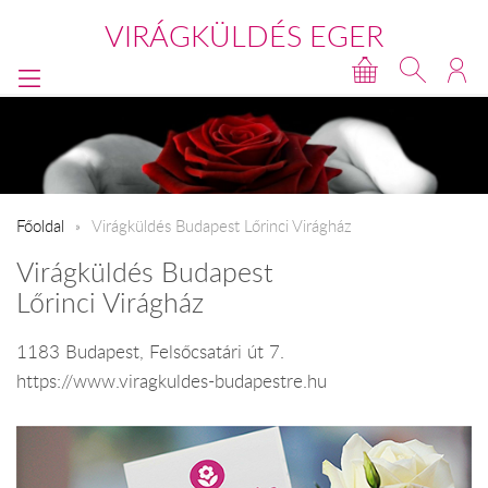
VIRÁGKÜLDÉS EGER
Főoldal
Virágküldés Budapest Lőrinci Virágház
Virágküldés Budapest
Lőrinci Virágház
1183 Budapest, Felsőcsatári út 7.
https://www.viragkuldes-budapestre.hu