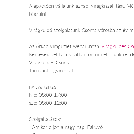
Alapvetően vállalunk aznapi virágkiszállítást. 
készülni.
Virágküldő szolgálatunk Csorna városba az év mi
Az Árkád virágüzlet webáruháza:
virágküldés Cs
Kérdéseiddel kapcsolatban örömmel állunk rend
Virágküldés Csorna
Törődünk egymással
nyitva tartás:
h-p: 08:00-17:00
szo: 08:00-12:00
Szolgáltatások:
- Amikor eljön a nagy nap: Esküvő