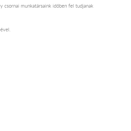
y csornai munkatársaink időben fel tudjanak
ével.