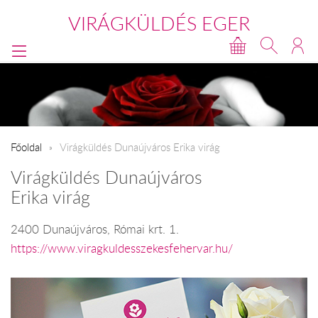
VIRÁGKÜLDÉS EGER
Főoldal
Virágküldés Dunaújváros Erika virág
Virágküldés Dunaújváros
Erika virág
2400 Dunaújváros, Római krt. 1.
https://www.viragkuldesszekesfehervar.hu/