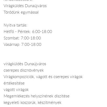
Virágküldés Dunaújváros
Törődünk egymással
Nyitva tartás:
Hétfő - Péntek: 6:00-18:00
Szombat: 7:00-18:00
Vasárnap: 7:00-18:00
virágküldés Dunaújváros
cserepes dísznövények
Virágkompozíciók, vágott és cserepes virágok
értékesítése
vágott virágok
Megemlékezés helyszínének díszítése
kegyeleti koszorúk, készítmények