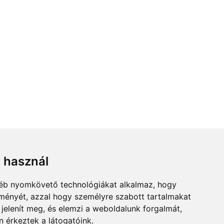
koszorúk!
t használ
gyéb nyomkövető technológiákat alkalmaz, hogy
lményét, azzal hogy személyre szabott tartalmakat
 jelenít meg, és elemzi a weboldalunk forgalmát,
 érkeztek a látogatóink.