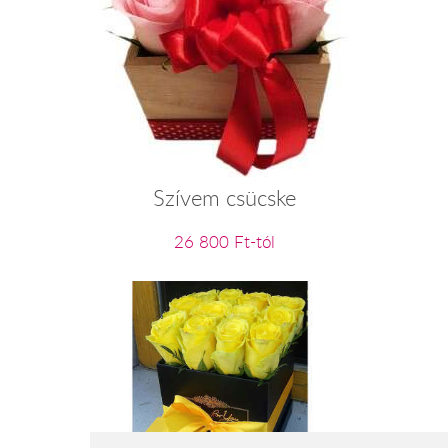
Szívem csücske
26 800 Ft-tól