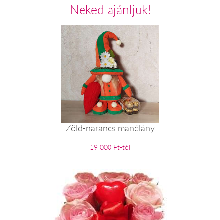
Neked ajánljuk!
Zöld-narancs manólány
19 000 Ft-tól