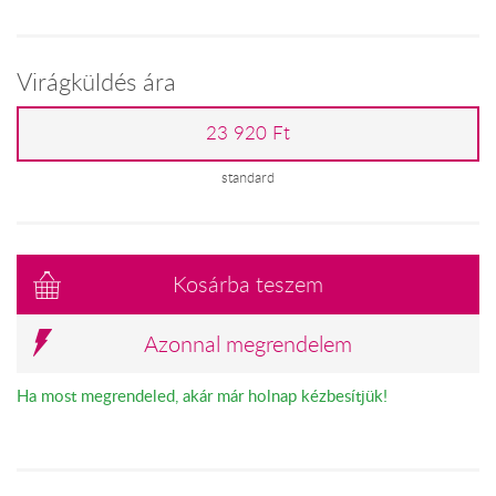
Virágküldés ára
23 920 Ft
standard
Kosárba teszem
Azonnal megrendelem
Ha most megrendeled, akár már holnap kézbesítjük!