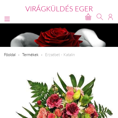
VIRÁGKÜLDÉS EGER
Főoldal
Termékek
Erzsébet - Katalin