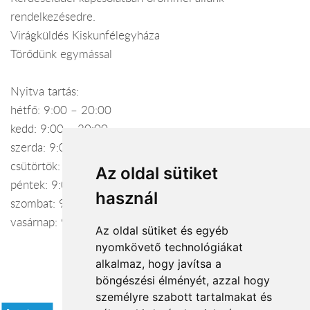
rendelkezésedre.
Virágküldés Kiskunfélegyháza
Törődünk egymással
Nyitva tartás:
hétfő: 9:00 – 20:00
kedd: 9:00 – 20:00
szerda: 9:00 – 20:00
csütörtök: 9:00 – 21:00
Az oldal sütiket
péntek: 9:00 – 21:00
használ
szombat: 9:00 – 21:00
vasárnap: 9:00 – 17:30
Az oldal sütiket és egyéb
nyomkövető technológiákat
alkalmaz, hogy javítsa a
böngészési élményét, azzal hogy
Elfogadott fizetési módok
személyre szabott tartalmakat és