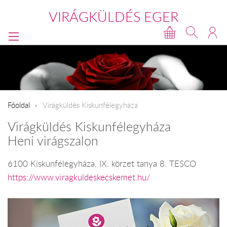
VIRÁGKÜLDÉS EGER
Főoldal
Virágküldés Kiskunfélegyháza
Virágküldés Kiskunfélegyháza
Heni virágszalon
6100 Kiskunfélegyháza, IX. körzet tanya 8. TESCO
https://www.viragkuldeskecskemet.hu/