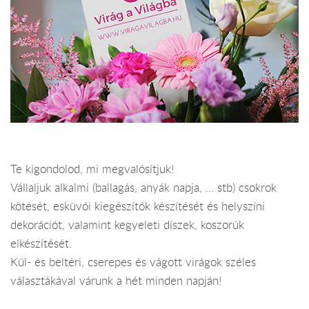
Te kigondolod, mi megvalósítjuk!
Vállaljuk alkalmi (ballagás, anyák napja, ... stb) csokrok
kötését, esküvői kiegészítők készítését és helyszíni
dekorációt, valamint kegyeleti díszek, koszorúk
elkészítését.
Kül- és beltéri, cserepes és vágott virágok széles
választákával várunk a hét minden napján!