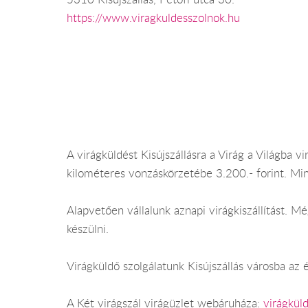
https://www.viragkuldesszolnok.hu
A virágküldést Kisújszállásra a Virág a Világba vir
kilométeres vonzáskörzetébe 3.200.- forint. Mi
Alapvetően vállalunk aznapi virágkiszállítást. 
készülni.
Virágküldő szolgálatunk Kisújszállás városba az 
A Két virágszál virágüzlet webáruháza:
virágküld