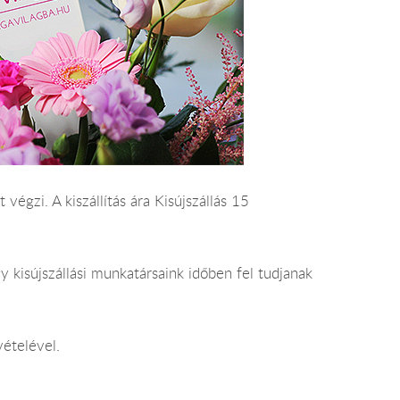
 végzi. A kiszállítás ára Kisújszállás 15
 kisújszállási munkatársaink időben fel tudjanak
vételével.