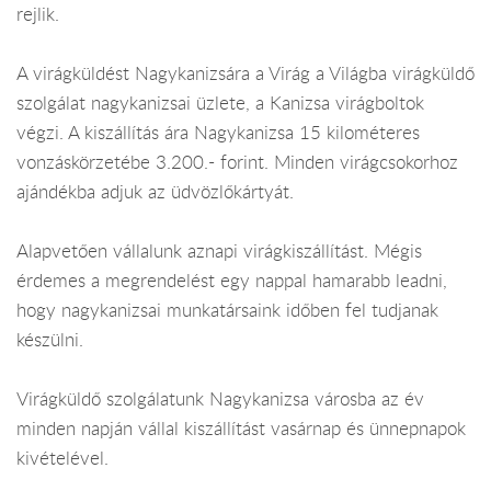
rejlik.
A virágküldést Nagykanizsára a Virág a Világba virágküldő
szolgálat nagykanizsai üzlete, a Kanizsa virágboltok
végzi. A kiszállítás ára Nagykanizsa 15 kilométeres
vonzáskörzetébe 3.200.- forint. Minden virágcsokorhoz
ajándékba adjuk az üdvözlőkártyát.
Alapvetően vállalunk aznapi virágkiszállítást. Mégis
érdemes a megrendelést egy nappal hamarabb leadni,
hogy nagykanizsai munkatársaink időben fel tudjanak
készülni.
Virágküldő szolgálatunk Nagykanizsa városba az év
minden napján vállal kiszállítást vasárnap és ünnepnapok
kivételével.