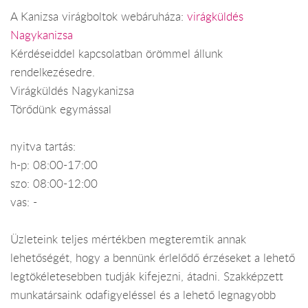
A Kanizsa virágboltok webáruháza:
virágküldés
Nagykanizsa
Kérdéseiddel kapcsolatban örömmel állunk
rendelkezésedre.
Virágküldés Nagykanizsa
Törődünk egymással
nyitva tartás:
h-p: 08:00-17:00
szo: 08:00-12:00
vas: -
Üzleteink teljes mértékben megteremtik annak
lehetőségét, hogy a bennünk érlelődő érzéseket a lehető
legtökéletesebben tudják kifejezni, átadni. Szakképzett
munkatársaink odafigyeléssel és a lehető legnagyobb