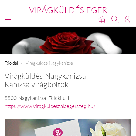
VIRÁGKÜLDÉS EGER
Főoldal
Virágküldés Nagykanizsa
Virágküldés Nagykanizsa
Kanizsa virágboltok
8800 Nagykanizsa, Teleki u.1.
https://www.viragkuldeszalaegerszeg.hu/