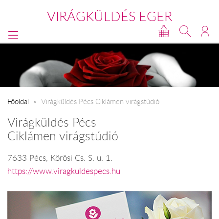
VIRÁGKÜLDÉS EGER
Főoldal
Virágküldés Pécs Ciklámen virágstúdió
Virágküldés Pécs
Ciklámen virágstúdió
7633 Pécs, Körösi Cs. S. u. 1.
https://www.viragkuldespecs.hu