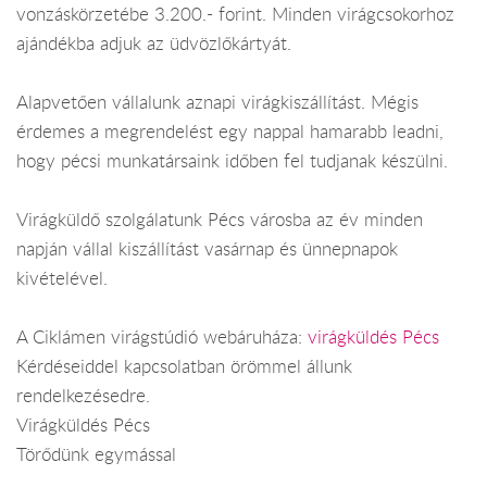
vonzáskörzetébe 3.200.- forint. Minden virágcsokorhoz
ajándékba adjuk az üdvözlőkártyát.
Alapvetően vállalunk aznapi virágkiszállítást. Mégis
érdemes a megrendelést egy nappal hamarabb leadni,
hogy pécsi munkatársaink időben fel tudjanak készülni.
Virágküldő szolgálatunk Pécs városba az év minden
napján vállal kiszállítást vasárnap és ünnepnapok
kivételével.
A Ciklámen virágstúdió webáruháza:
virágküldés Pécs
Kérdéseiddel kapcsolatban örömmel állunk
rendelkezésedre.
Virágküldés Pécs
Törődünk egymással