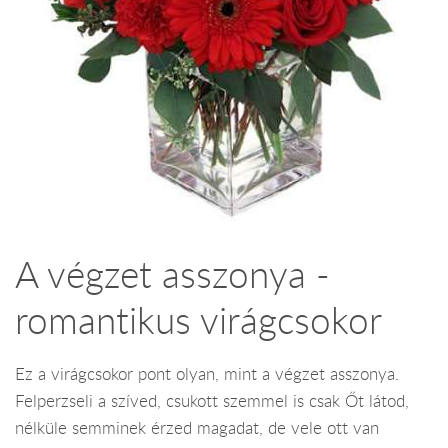
A végzet asszonya -
romantikus virágcsokor
Ez a virágcsokor pont olyan, mint a végzet asszonya.
Felperzseli a szíved, csukott szemmel is csak Őt látod,
nélküle semminek érzed magadat, de vele ott van