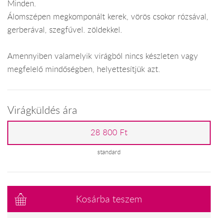
Minden.
Álomszépen megkomponált kerek, vörös csokor rózsával,
gerberával, szegfűvel. zöldekkel.
Amennyiben valamelyik virágból nincs készleten vagy
megfelelő mindőségben, helyettesítjük azt.
Virágküldés ára
28 800 Ft
standard
Kosárba teszem