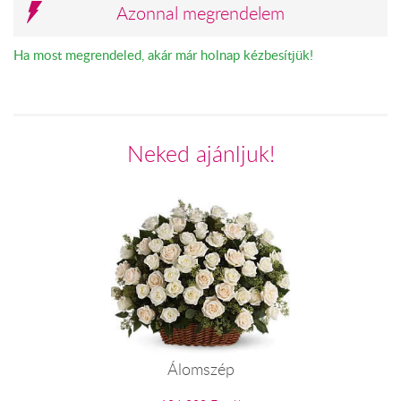
Azonnal megrendelem
Ha most megrendeled, akár már holnap kézbesítjük!
Neked ajánljuk!
Álomszép