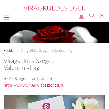
VIRÁGKÜLDÉS EGER
Főoldal
Virágküldés Szeged Valentin virág
Virágküldés Szeged
Valentin virág
6721 Szeged, Zárda utca 6.
https://www.viragkuldesszeged.hu