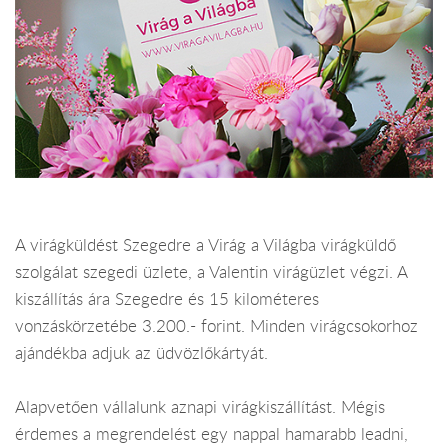
A virágküldést Szegedre a Virág a Világba virágküldő
szolgálat szegedi üzlete, a Valentin virágüzlet végzi. A
kiszállítás ára Szegedre és 15 kilométeres
vonzáskörzetébe 3.200.- forint. Minden virágcsokorhoz
ajándékba adjuk az üdvözlőkártyát.
Alapvetően vállalunk aznapi virágkiszállítást. Mégis
érdemes a megrendelést egy nappal hamarabb leadni,