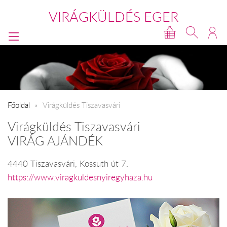
VIRÁGKÜLDÉS EGER
Főoldal
Virágküldés Tiszavasvári
Virágküldés Tiszavasvári
VIRÁG AJÁNDÉK
4440 Tiszavasvári, Kossuth út 7.
https://www.viragkuldesnyiregyhaza.hu