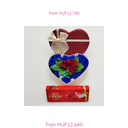
from HUF11,760
from HUF12,640