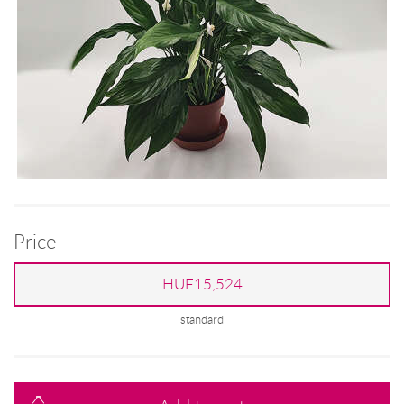
Price
HUF15,524
standard