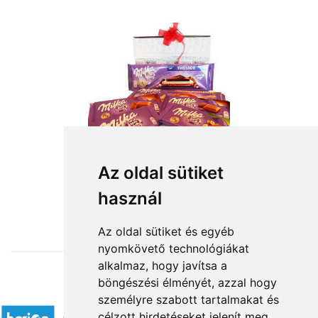
Az oldal sütiket
használ
from HUF14,000
Az oldal sütiket és egyéb
nyomkövető technológiákat
alkalmaz, hogy javítsa a
böngészési élményét, azzal hogy
Accepted payment methods
személyre szabott tartalmakat és
célzott hirdetéseket jelenít meg,