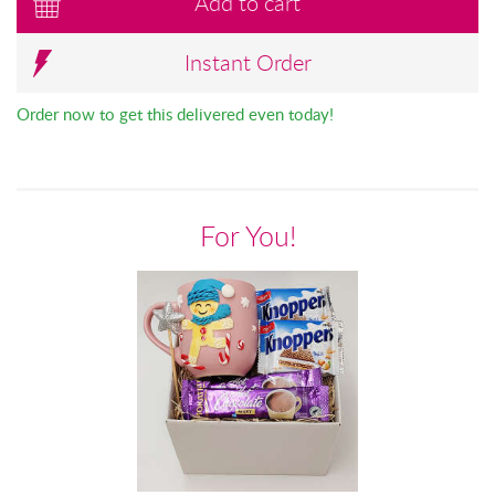
Add to cart
Instant Order
Order now to get this delivered even today!
For You!