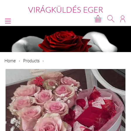
VIRÁGKÜLDÉS EGER
Home
Products