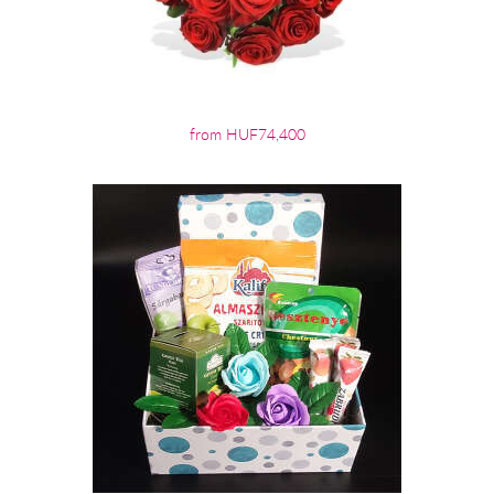
from HUF74,400