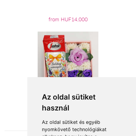
from HUF14,000
Az oldal sütiket
használ
from HUF11,160
Az oldal sütiket és egyéb
nyomkövető technológiákat