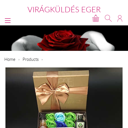
VIRÁGKÜLDÉS EGER
Home
Products