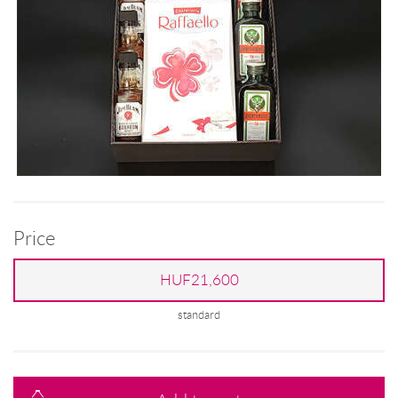
Price
HUF21,600
standard