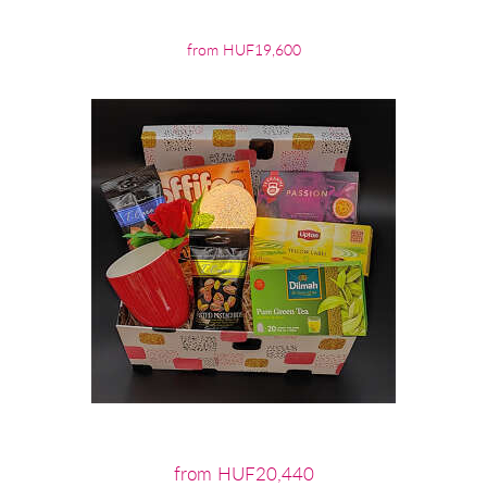
from HUF19,600
from HUF20,440