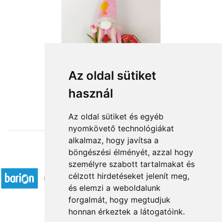
Az oldal sütiket
használ
from HUF13,200
Az oldal sütiket és egyéb
nyomkövető technológiákat
alkalmaz, hogy javítsa a
böngészési élményét, azzal hogy
Accepted payment methods
személyre szabott tartalmakat és
célzott hirdetéseket jelenít meg,
és elemzi a weboldalunk
forgalmát, hogy megtudjuk
honnan érkeztek a látogatóink.