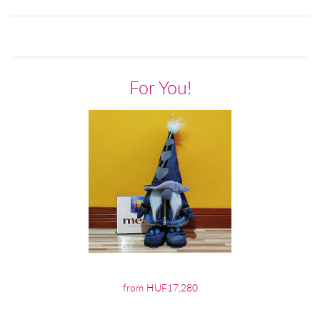
For You!
from HUF17,280