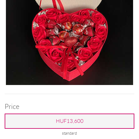
Price
HUF13,600
standard