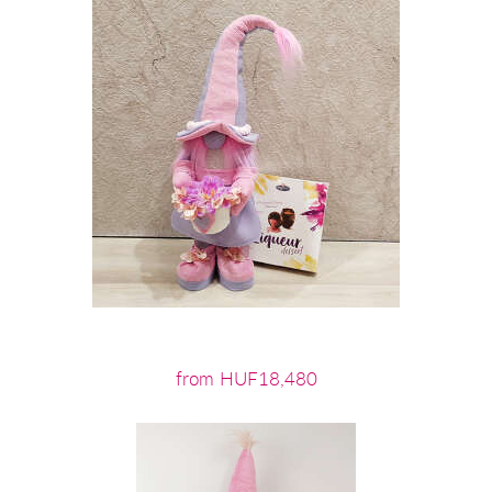
from HUF18,480