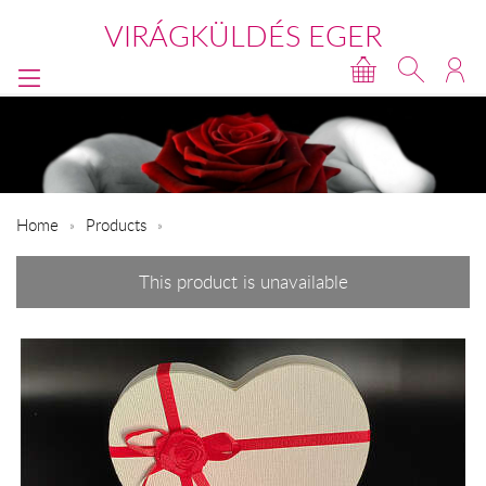
VIRÁGKÜLDÉS EGER
Home
Products
This product is unavailable