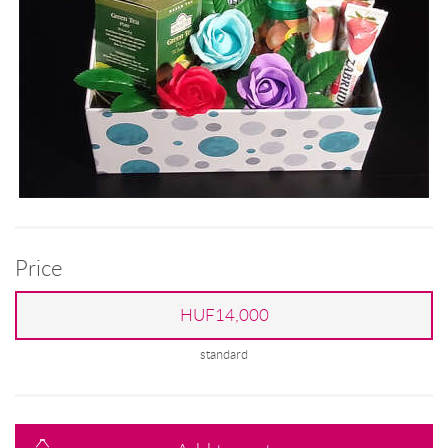
Price
HUF14,000
standard