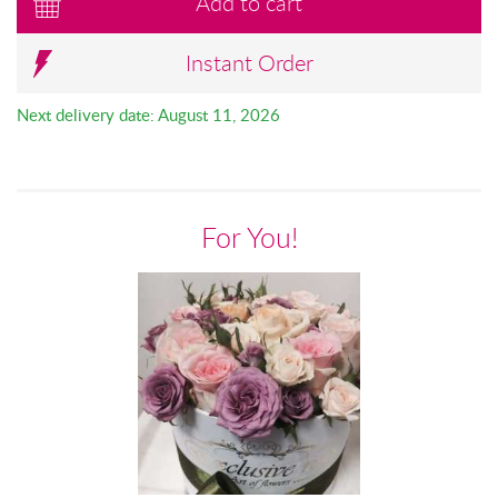
Add to cart
Instant Order
Next delivery date: August 11, 2026
For You!