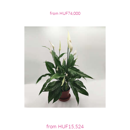
from HUF74,000
from HUF15,524