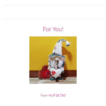
For You!
from HUF18,760