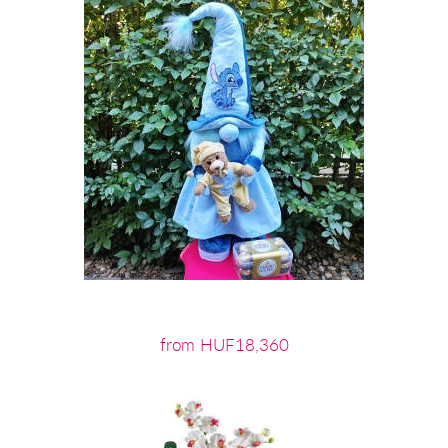
from HUF18,360