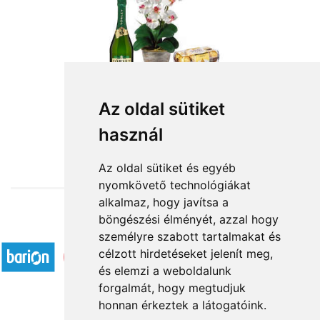
Az oldal sütiket
használ
from HUF27,800
Az oldal sütiket és egyéb
nyomkövető technológiákat
alkalmaz, hogy javítsa a
böngészési élményét, azzal hogy
Accepted payment methods
személyre szabott tartalmakat és
célzott hirdetéseket jelenít meg,
és elemzi a weboldalunk
forgalmát, hogy megtudjuk
honnan érkeztek a látogatóink.