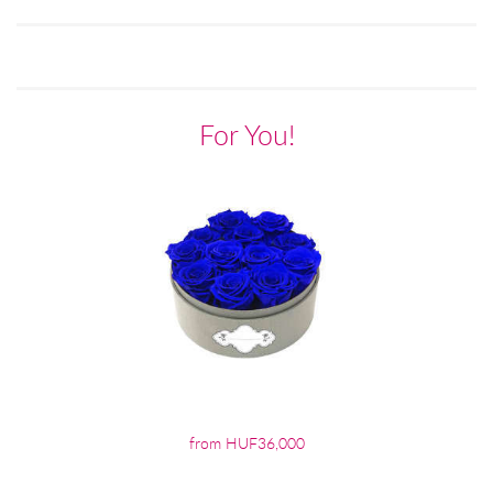
For You!
from HUF36,000