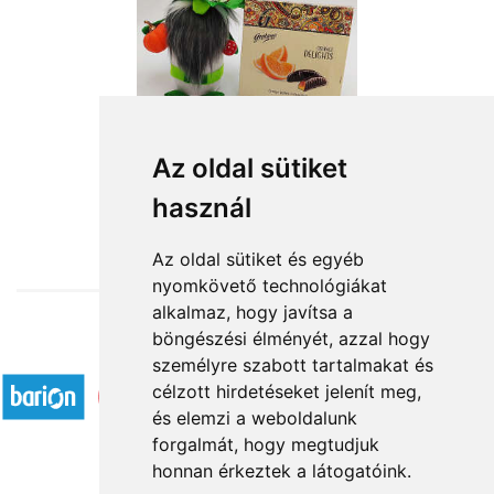
Az oldal sütiket
használ
from HUF14,800
Az oldal sütiket és egyéb
nyomkövető technológiákat
alkalmaz, hogy javítsa a
böngészési élményét, azzal hogy
Accepted payment methods
személyre szabott tartalmakat és
célzott hirdetéseket jelenít meg,
és elemzi a weboldalunk
forgalmát, hogy megtudjuk
honnan érkeztek a látogatóink.