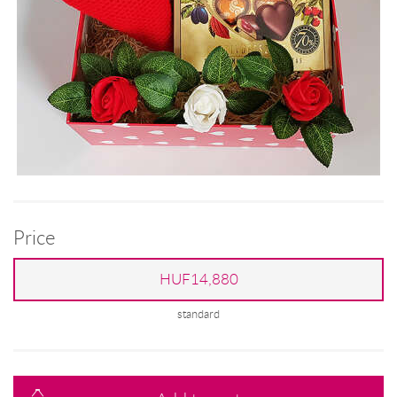
Price
HUF14,880
standard