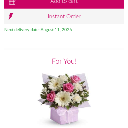
Add to cart
Instant Order
Next delivery date: August 11, 2026
For You!