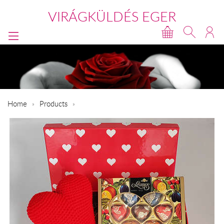
VIRÁGKÜLDÉS EGER
Home
Products