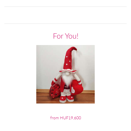
For You!
from HUF19,600