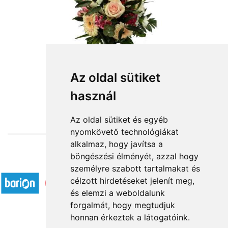
Az oldal sütiket
használ
from HUF18,320
Az oldal sütiket és egyéb
nyomkövető technológiákat
alkalmaz, hogy javítsa a
böngészési élményét, azzal hogy
Accepted payment methods
személyre szabott tartalmakat és
célzott hirdetéseket jelenít meg,
és elemzi a weboldalunk
forgalmát, hogy megtudjuk
honnan érkeztek a látogatóink.