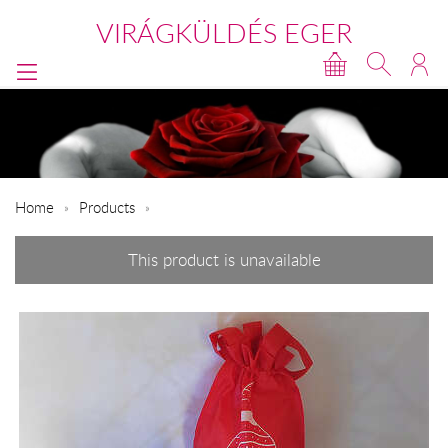
VIRÁGKÜLDÉS EGER
Home
Products
This product is unavailable