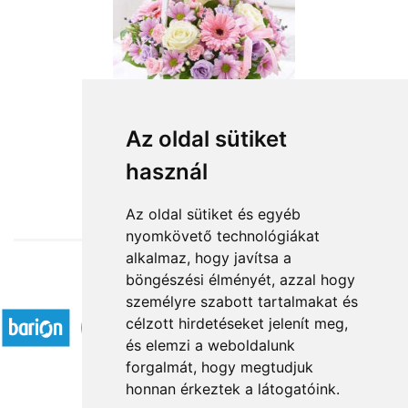
Az oldal sütiket
használ
from HUF37,600
Az oldal sütiket és egyéb
nyomkövető technológiákat
alkalmaz, hogy javítsa a
böngészési élményét, azzal hogy
Accepted payment methods
személyre szabott tartalmakat és
célzott hirdetéseket jelenít meg,
és elemzi a weboldalunk
forgalmát, hogy megtudjuk
honnan érkeztek a látogatóink.