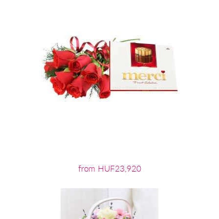
from HUF23,920