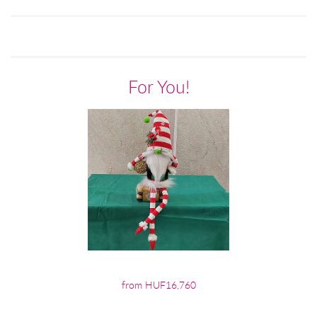
For You!
from HUF16,760