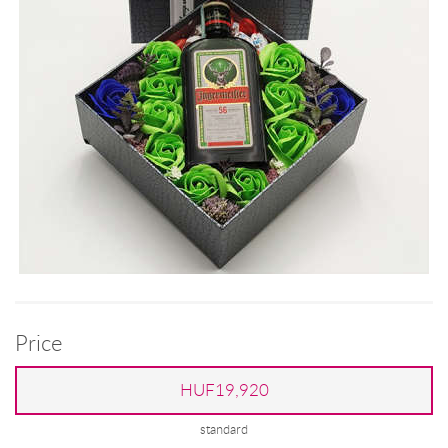
Price
HUF19,920
standard