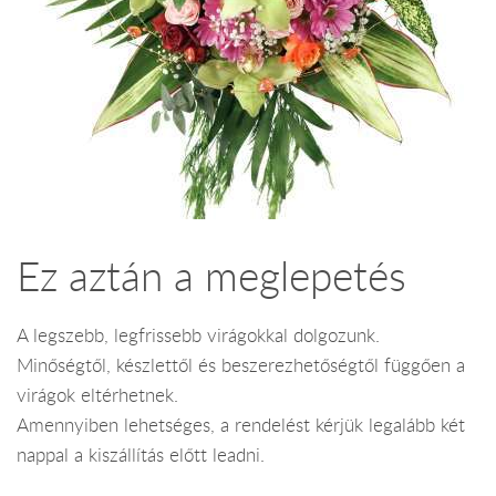
Ez aztán a meglepetés
A legszebb, legfrissebb virágokkal dolgozunk.
Minőségtől, készlettől és beszerezhetőségtől függően a
virágok eltérhetnek.
Amennyiben lehetséges, a rendelést kérjük legalább két
nappal a kiszállítás előtt leadni.