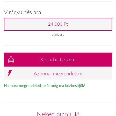
Virágküldés ára
24 000 Ft
standard
Kosárba teszem
Azonnal megrendelem
Ha most megrendeled, akár még ma kézbesítjük!
Neked ajánljuk!