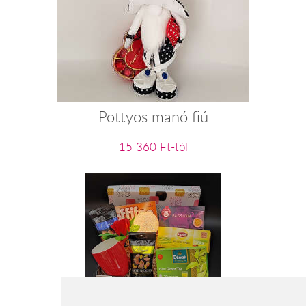
Pöttyös manó fiú
15 360 Ft-tól