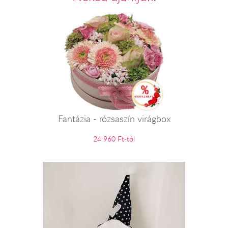
Fantázia - rózsaszín virágbox
24 960 Ft-tól