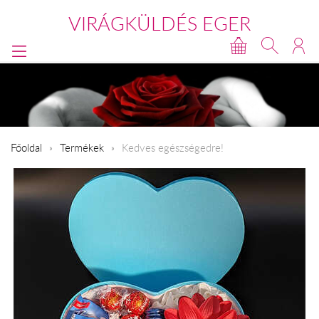
VIRÁGKÜLDÉS EGER
Főoldal
Termékek
Kedves egészségedre!