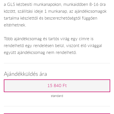
a GLS kézbesíti munkanapokon, munkaidőben 8-16 óra
között, szállítási ideje 1 munkanap, az ajándékcsomagok
tartalma készlettől és beszerezhetőségtől függően
eltérhetnek.
Több ajándékcsomag és tartós virág egy címre is
rendelhető egy rendelésen belül, viszont élő virággal
együtt ajándékcsomag nem rendelhető.
Ajándékküldés ára
15 840 Ft
standard