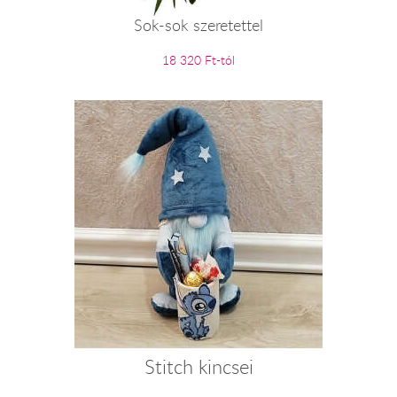
Sok-sok szeretettel
18 320 Ft-tól
Stitch kincsei