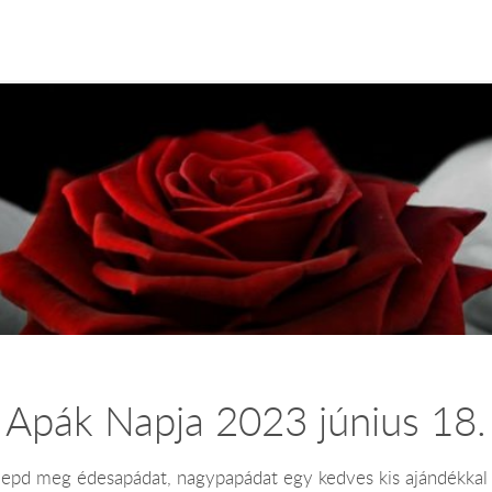
Apák Napja 2023 június 18.
 lepd meg édesapádat, nagypapádat egy kedves kis ajándékkal 