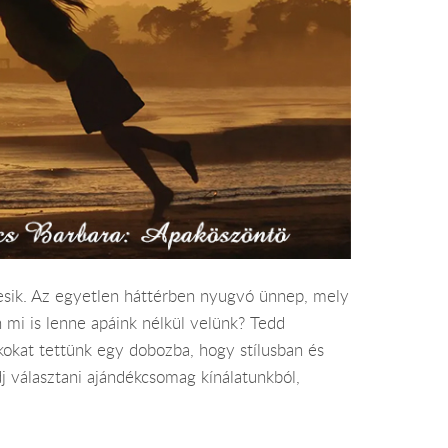
esik. Az egyetlen háttérben nyugvó ünnep, mely
 mi is lenne apáink nélkül velünk? Tedd
kokat tettünk egy dobozba, hogy stílusban és
 választani ajándékcsomag kínálatunkból,