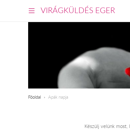
VIRÁGKÜLDÉS EGER
Főoldal
Apák napja
Készülj velünk most,