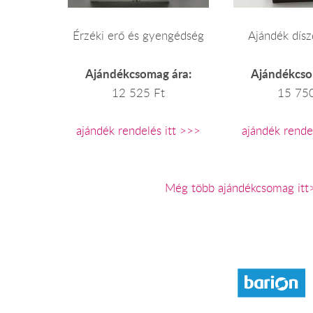
Érzéki erő és gyengédség
Ajándék dís
Ajándékcsomag ára:
Ajándékcso
12 525 Ft
15 750
ajándék rendelés itt >>>
ajándék rende
Még több ajándékcsomag itt