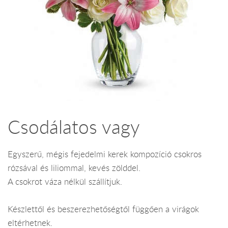
Csodálatos vagy
Egyszerű, mégis fejedelmi kerek kompozíció csokros
rózsával és liliommal, kevés zölddel.
A csokrot váza nélkül szállítjuk.
Készlettől és beszerezhetőségtől függően a virágok
eltérhetnek.