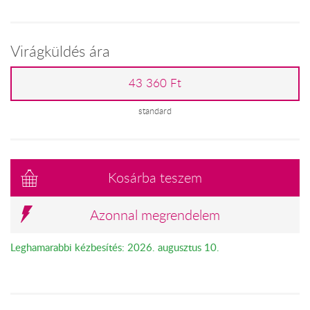
Virágküldés ára
43 360 Ft
standard
Kosárba teszem
Azonnal megrendelem
Leghamarabbi kézbesítés: 2026. augusztus 10.