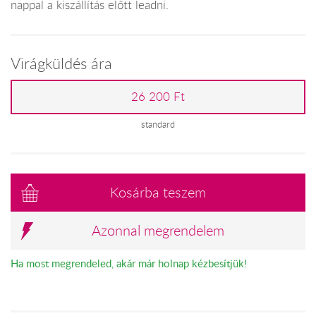
nappal a kiszállítás előtt leadni.
Virágküldés ára
26 200 Ft
standard
Kosárba teszem
Azonnal megrendelem
Ha most megrendeled, akár már holnap kézbesítjük!