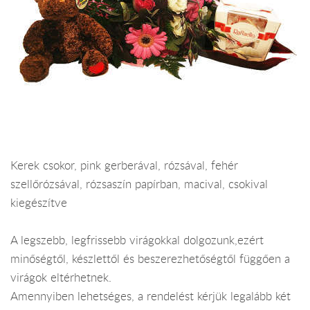
Kerek csokor, pink gerberával, rózsával, fehér
szellőrózsával, rózsaszín papírban, macival, csokival
kiegészítve
A legszebb, legfrissebb virágokkal dolgozunk,ezért
minőségtől, készlettől és beszerezhetőségtől függően a
virágok eltérhetnek.
Amennyiben lehetséges, a rendelést kérjük legalább két