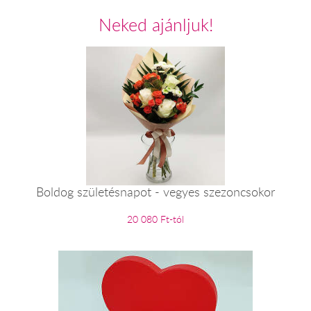
Neked ajánljuk!
Boldog születésnapot - vegyes szezoncsokor
20 080 Ft-tól