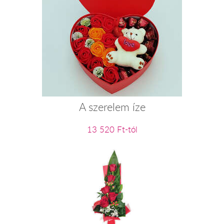
A szerelem íze
13 520 Ft-tól