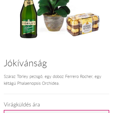
Jókívánság
Száraz Törley pezsgő, egy doboz Ferrero Rocher, egy
kétágú Phalaenopsis Orchidea.
Virágküldés ára