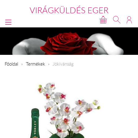
VIRÁGKÜLDÉS EGER
Főoldal
Termékek
Jókívánság