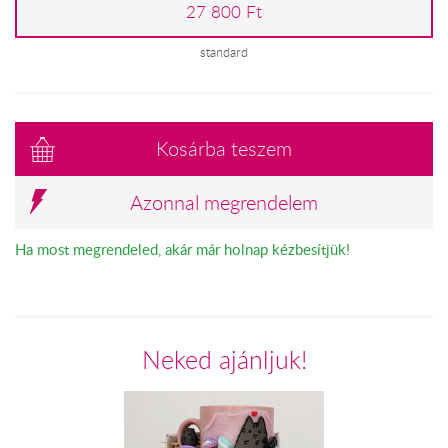
27 800 Ft
standard
Kosárba teszem
Azonnal megrendelem
Ha most megrendeled, akár már holnap kézbesítjük!
Neked ajánljuk!