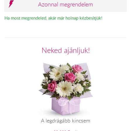
Azonnal megrendelem
Ha most megrendeled, akár már holnap kézbesítjük!
Neked ajánljuk!
A legdrágább kincsem