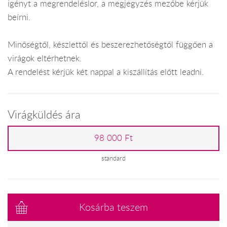
igényt a megrendeléslor, a megjegyzés mezőbe kérjük
beírni.
Minőségtől, készlettől és beszerezhetőségtől függően a
virágok eltérhetnek.
A rendelést kérjük két nappal a kiszállítás előtt leadni.
Virágküldés ára
98 000 Ft
standard
Kosárba teszem