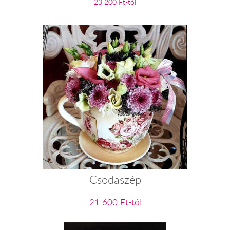
23 200 Ft-tól
Csodaszép
21 600 Ft-tól