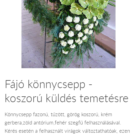
Fájó könnycsepp -
koszorú küldés temetésre
Könnycsepp fazonú, tűzött, görög koszorú, krém
gerbera,zöld antórium,fehér szegfű felhasználásával.
Kérés esetén a felhasznált virágok változtathatóak, ezen