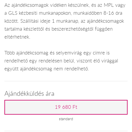
Az ajándékcsomagok vidéken készülnek, és az MPL vagy
a GLS kézbesíti munkanapokon, munkaidőben 8-16 óra
között. Szállítási ideje 1 munkanap, az ajándékcsomagok
tartalma készlettől és beszerezhetőségtől függően
eltérhetnek.
Több ajándékcsomag és selyemvirág egy címre is
rendelhető egy rendelésen belül, viszont élő virággal
együtt ajándékcsomag nem rendelhető.
Ajándékküldés ára
19 680 Ft
standard