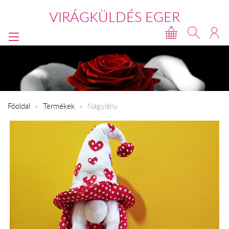
VIRÁGKÜLDÉS EGER
Főoldal
Termékek
Nagylány