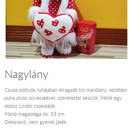
Nagylány
Csupa pöttyös ruhájában elragadó kis manólány, kezében
puha plüss szivecskével, szeretettel készült. Mellé egy
doboz Lindor csokoládé.
Manó magassága kb. 53 cm.
Dekoráció, nem gyerek játék.