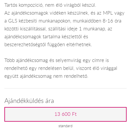
Tartós kompozíció, nem élő virágból készül.
Az ajándékcsomagok vidéken készülnek, és az MPL vagy
a GLS kézbesíti munkanapokon, munkaidőben 8-16 óra
közötti kiszállítással, szállítási ideje 1 munkanap, az
ajándékcsomagok tartalma készlettől és
beszerezhetőségtől függően eltérhetnek.
Több ajándékcsomag és selyemvirág egy címre is
rendelhető egy rendelésen belül, viszont élő virággal
együtt ajándékcsomag nem rendelhető.
Ajándékküldés ára
13 600 Ft
standard