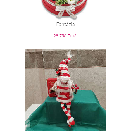
Fantázia
28 750 Ft-tól