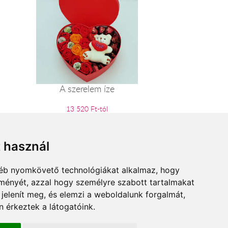
A szerelem íze
13 520 Ft-tól
t használ
gyéb nyomkövető technológiákat alkalmaz, hogy
lményét, azzal hogy személyre szabott tartalmakat
 jelenít meg, és elemzi a weboldalunk forgalmát,
 érkeztek a látogatóink.