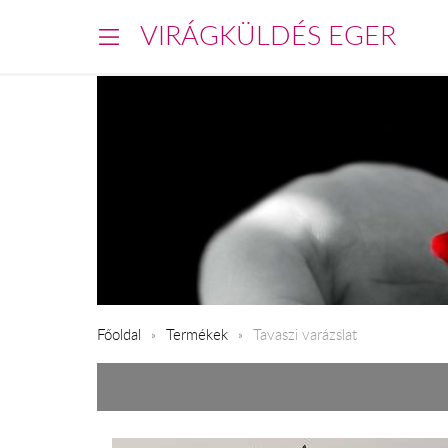
VIRÁGKÜLDÉS EGER
Főoldal
Termékek
Tavaszi varázslat