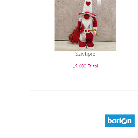
Szívtipró
19 600 Ft-tól