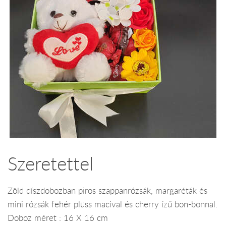
Szeretettel
Zöld díszdobozban piros szappanrózsák, margaréták és
mini rózsák fehér plüss macival és cherry ízű bon-bonnal.
Doboz méret : 16 X 16 cm