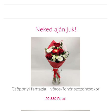
Neked ajánljuk!
Csöppnyi fantázia - vörös/fehér szezoncsokor
20 880 Ft-tól