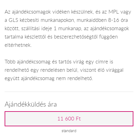
Az ajándékcsomagok vidéken készülnek, és az MPL vagy
a GLS kézbesíti munkanapokon, munkaidőben 8-16 óra
között, szállítási ideje 1 munkanap, az ajándékcsomagok
tartalma készlettől és beszerezhetőségtől függően
eltérhetnek.
Több ajándékcsomag és tartós virág egy címre is
rendelhető egy rendelésen belül, viszont élő virággal
együtt ajándékcsomag nem rendelhető.
Ajándékküldés ára
11 600 Ft
standard