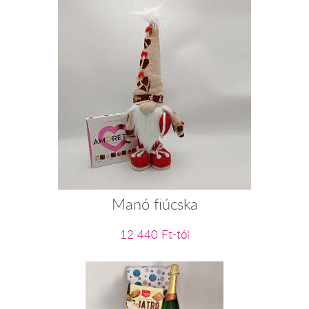
Manó fiúcska
12 440 Ft-tól