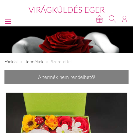
VIRÁGKÜLDÉS EGER
Főoldal
Termékek
Szeretettel
A termék nem rendelhető!