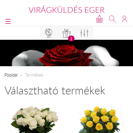
VIRÁGKÜLDÉS EGER
1
Főoldal
Termékek
Választható termékek