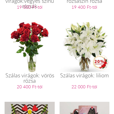
virágok:vegyes színű
rózsaszín rózsa
rózsák
19 000 Ft-tól
19 400 Ft-tól
Szálas virágok: vörös
Szálas virágok: liliom
rózsa
20 400 Ft-tól
22 000 Ft-tól