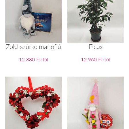
Zöld-szürke manófiú
Ficus
12 880 Ft-tól
12 960 Ft-tól