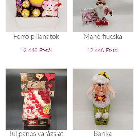
Forró pillanatok
Manó fiúcska
12 440 Ft-tól
12 440 Ft-tól
Tulipános varázslat
Barika