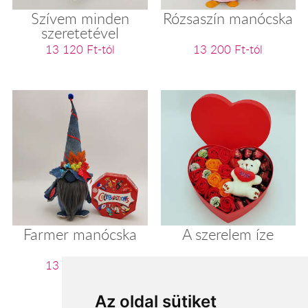
Szívem minden
Rózsaszín manócska
szeretetével
13 120 Ft-tól
13 200 Ft-tól
Farmer manócska
A szerelem íze
13 440 Ft-tól
13 520 Ft-tól
Az oldal sütiket