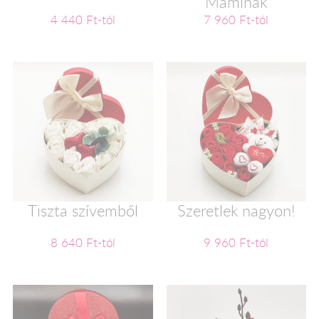
Maminak
4 440 Ft-tól
7 960 Ft-tól
Tiszta szívemből
Szeretlek nagyon!
8 640 Ft-tól
9 960 Ft-tól