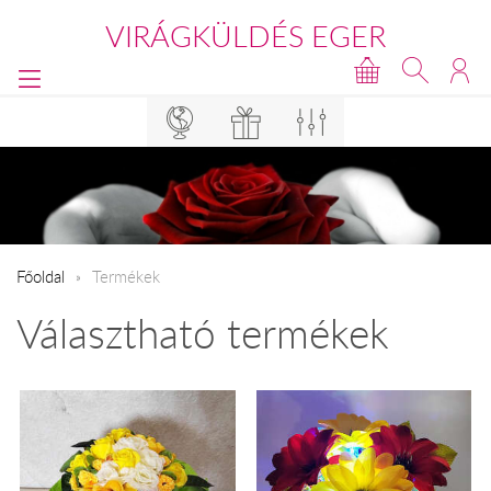
VIRÁGKÜLDÉS EGER
Főoldal
Termékek
Választható termékek