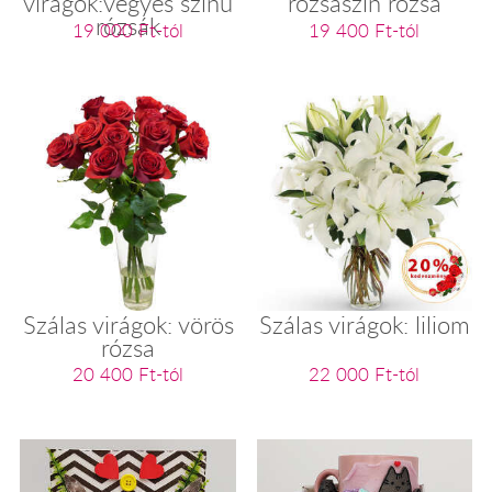
virágok:vegyes színű
rózsaszín rózsa
rózsák
19 000 Ft-tól
19 400 Ft-tól
Szálas virágok: vörös
Szálas virágok: liliom
rózsa
20 400 Ft-tól
22 000 Ft-tól