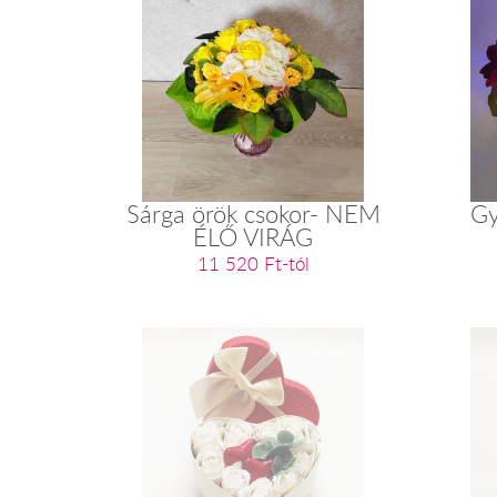
Sárga örök csokor- NEM
Gy
ÉLŐ VIRÁG
11 520 Ft-tól