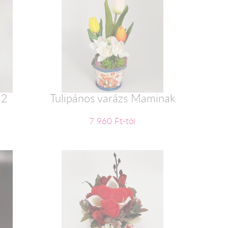
 2
Tulipános varázs Maminak
7 960 Ft-tól