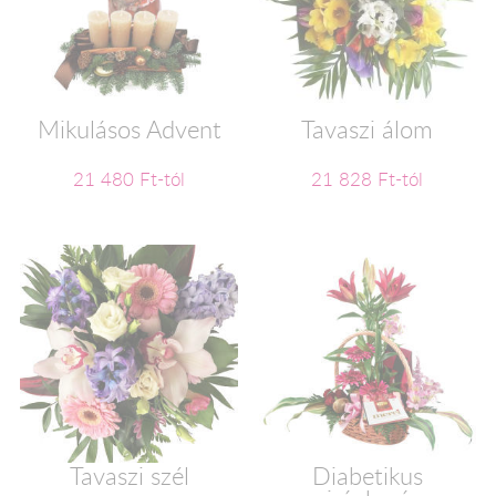
Mikulásos Advent
Tavaszi álom
21 480 Ft-tól
21 828 Ft-tól
Tavaszi szél
Diabetikus