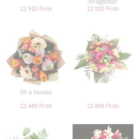
virágkosár
21 920 Ft-tól
22 000 Ft-tól
Itt a tavasz
22 480 Ft-tól
22 848 Ft-tól