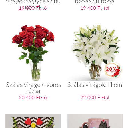
virágok:vegyes színű
rózsaszín rózsa
rózsák
19 000 Ft-tól
19 400 Ft-tól
Szálas virágok: vörös
Szálas virágok: liliom
rózsa
20 400 Ft-tól
22 000 Ft-tól