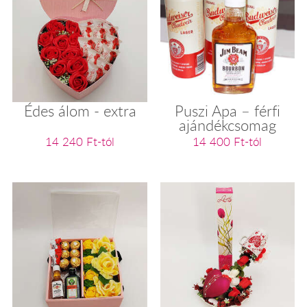
Édes álom - extra
Puszi Apa – férfi
ajándékcsomag
14 240 Ft-tól
14 400 Ft-tól