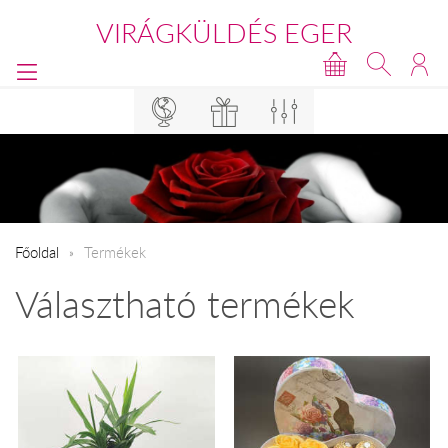
VIRÁGKÜLDÉS EGER
Főoldal
Termékek
Választható termékek